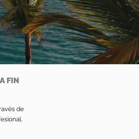
A FIN
través de
esional.