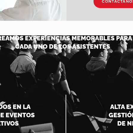
CONTÁCTANO
REAMOS EXPERIENCIAS MEMORABLES PARA
CADA UNO DE LOS ASISTENTES
DOS EN LA
ALTA E
DE EVENTOS
GESTIÓ
TIVOS
DE N