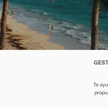
GEST
Te ayu
propu