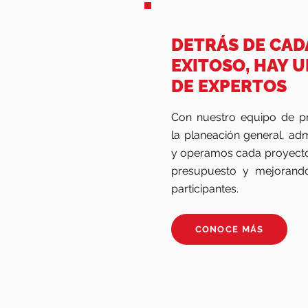
DETRÁS DE CA
EXITOSO, HAY 
DE EXPERTOS
Con nuestro equipo de pr
la planeación general, ad
y operamos cada proyecto
presupuesto y mejorando
participantes.
CONOCE MÁS