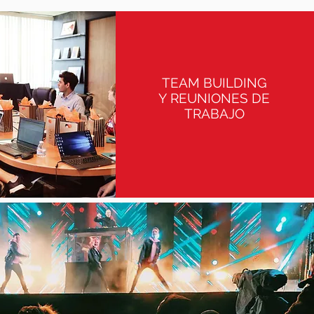
TEAM BUILDING
Y
REUNIONES DE
TRABAJO